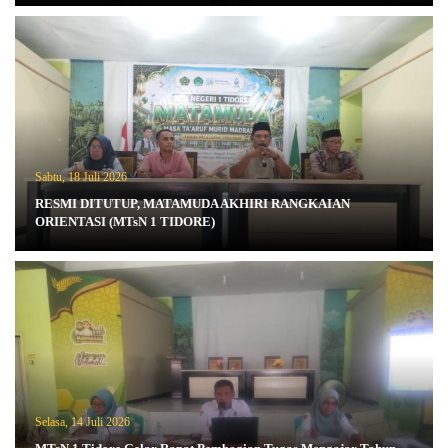
Sabtu, 18 Juli 2026
RESMI DITUTUP, MATAMUDA AKHIRI RANGKAIAN
ORIENTASI (MTsN 1 TIDORE)
Selasa, 14 Juli 2026