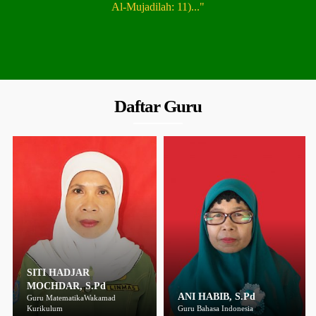
Al-Mujadilah: 11)..."
Daftar Guru
SITI HADJAR
MOCHDAR, S.Pd
ANI HABIB, S.Pd
Guru MatematikaWakamad
Kurikulum
Guru Bahasa Indonesia