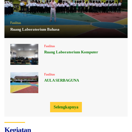
Fasilitas
Ruang Laboratorium Bahasa
Fasilitas
Ruang Laboratorium Komputer
Fasilitas
AULA SERBAGUNA
Selengkapnya
Kegiatan