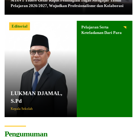
MTsN 1 Tidore Gelar Rapat Pembagian Tugas Mengajar Tahun
Pelajaran 2026/2027, Wujudkan Profesionalisme dan Kolaborasi
Editorial
Pelajaran Serta
Keteladanan Dari Para
Pahlawan
LUKMAN DJAMAL,
S.Pd
Kepala Sekolah
Pengumuman