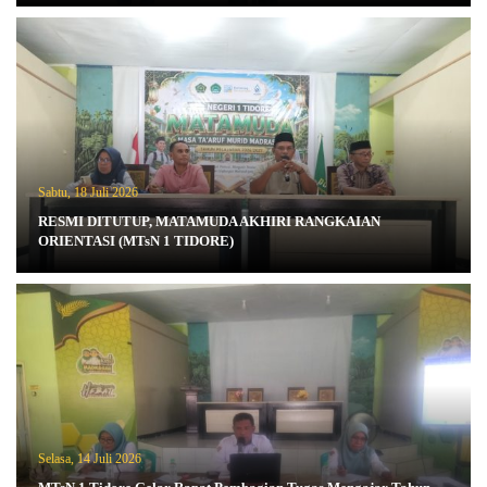
Sabtu, 18 Juli 2026
RESMI DITUTUP, MATAMUDA AKHIRI RANGKAIAN
ORIENTASI (MTsN 1 TIDORE)
Selasa, 14 Juli 2026