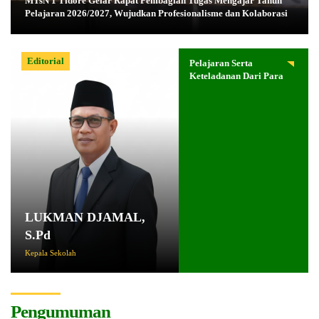
MTsN 1 Tidore Gelar Rapat Pembagian Tugas Mengajar Tahun
Pelajaran 2026/2027, Wujudkan Profesionalisme dan Kolaborasi
Editorial
Pelajaran Serta
Keteladanan Dari Para
Pahlawan
LUKMAN DJAMAL,
S.Pd
Kepala Sekolah
Pengumuman