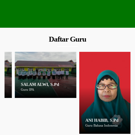
Daftar Guru
SALAM ALWI, S.Pd
Guru IPA
ANI HABIB, S.Pd
Guru Bahasa Indonesia