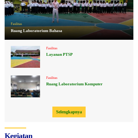
Fasilitas
Ruang Laboratorium Bahasa
Fasilitas
Layanan PTSP
Fasilitas
Ruang Laboratorium Komputer
Selengkapnya
Kegiatan