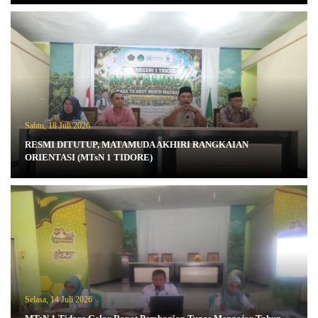
Sabtu, 18 Juli 2026
RESMI DITUTUP, MATAMUDA AKHIRI RANGKAIAN
ORIENTASI (MTsN 1 TIDORE)
Selasa, 14 Juli 2026