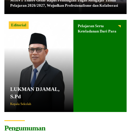
MTsN 1 Tidore Gelar Rapat Pembagian Tugas Mengajar Tahun
Pelajaran 2026/2027, Wujudkan Profesionalisme dan Kolaborasi
Editorial
Pelajaran Serta
Keteladanan Dari Para
Pahlawan
LUKMAN DJAMAL,
S.Pd
Kepala Sekolah
Pengumuman