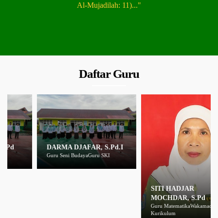
Al-Mujadilah: 11)..."
Daftar Guru
DARMA DJAFAR, S.Pd.I
Guru Seni BudayaGuru SKI
SITI HADJAR
MOCHDAR, S.Pd
Guru MatematikaWakamad
Kurikulum