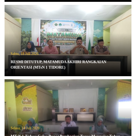
Sabtu, 18 Juli 2026
RESMI DITUTUP, MATAMUDA AKHIRI RANGKAIAN
ORIENTASI (MTsN 1 TIDORE)
Selasa, 14 Juli 2026