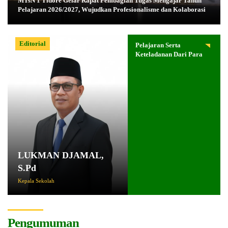
MTsN 1 Tidore Gelar Rapat Pembagian Tugas Mengajar Tahun
Pelajaran 2026/2027, Wujudkan Profesionalisme dan Kolaborasi
Editorial
Pelajaran Serta
Keteladanan Dari Para
Pahlawan
LUKMAN DJAMAL,
S.Pd
Kepala Sekolah
Pengumuman