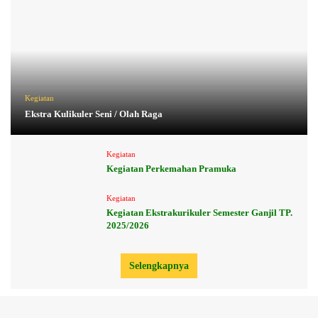
Kegiatan
Ekstra Kulikuler Seni / Olah Raga
Kegiatan
Kegiatan Perkemahan Pramuka
Kegiatan
Kegiatan Ekstrakurikuler Semester Ganjil TP.
2025/2026
Selengkapnya