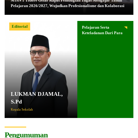
MTsN 1 Tidore Gelar Rapat Pembagian Tugas Mengajar Tahun
Pelajaran 2026/2027, Wujudkan Profesionalisme dan Kolaborasi
Editorial
Pelajaran Serta
Keteladanan Dari Para
Pahlawan
LUKMAN DJAMAL,
S.Pd
Kepala Sekolah
Pengumuman