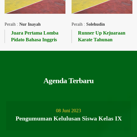
Peraih :
Nur Inayah
Peraih :
Solehudin
Juara Pertama Lomba
Runner Up Kejuaraan
Pidato Bahasa Inggris
Karate Tahunan
Agenda Terbaru
08 Juni 2023
Pengumuman Kelulusan Siswa Kelas IX