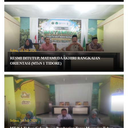
Sabtu, 18 Juli 2026
RESMI DITUTUP, MATAMUDA AKHIRI RANGKAIAN
ORIENTASI (MTsN 1 TIDORE)
Selasa, 14 Juli 2026