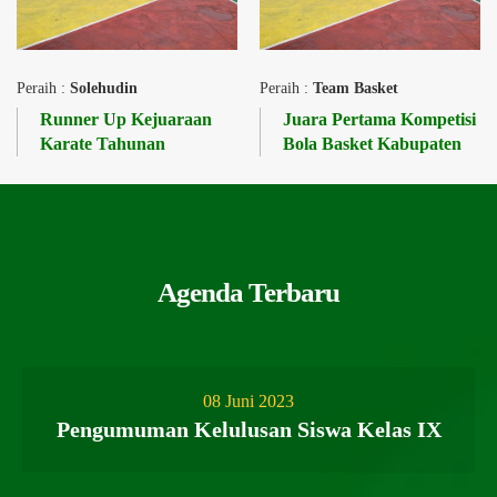
Peraih :
Solehudin
Peraih :
Team Basket
Runner Up Kejuaraan
Juara Pertama Kompetisi
Karate Tahunan
Bola Basket Kabupaten
Agenda Terbaru
08 Juni 2023
Pengumuman Kelulusan Siswa Kelas IX