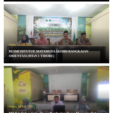
Sabtu, 18 Juli 2026
RESMI DITUTUP, MATAMUDA AKHIRI RANGKAIAN
ORIENTASI (MTsN 1 TIDORE)
Selasa, 14 Juli 2026