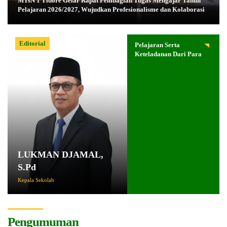
MTsN 1 Tidore Gelar Rapat Pembagian Tugas Mengajar Tahun
Pelajaran 2026/2027, Wujudkan Profesionalisme dan Kolaborasi
Editorial
Pelajaran Serta
Keteladanan Dari Para
Pahlawan
LUKMAN DJAMAL,
S.Pd
Kepala Sekolah
Pengumuman