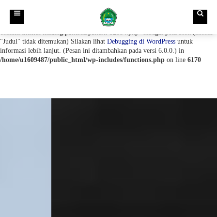
Notice
: Fungsi get_block_patterns ditulis secara
tidak benar
. Tidak dapat
mendaftarkan berkas "/home/u1609487/public_html/wp-
content/themes/mading/patterns/pattern-32584.php" sebagai pola blok (kolom
"Judul" tidak ditemukan) Silakan lihat
Debugging di WordPress
untuk
Beranda
informasi lebih lanjut. (Pesan ini ditambahkan pada versi 6.0.0.) in
/home/u1609487/public_html/wp-includes/functions.php
on line
6170
Profil
Berita
Visi dan Misi
Layanan PTSP
VISI MADRASAH
Zona Integritas
Misi
PENGADUAN MASYARAKAT
Download
Tujuan
SURVEY KEPUASAN LAYANAN
BUKU TAMU